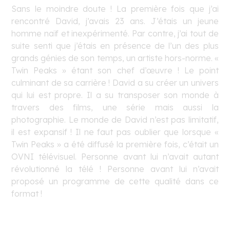
Sans le moindre doute ! La première fois que j’ai
rencontré David, j’avais 23 ans. J’étais un jeune
homme naïf et inexpérimenté. Par contre, j’ai tout de
suite senti que j’étais en présence de l’un des plus
grands génies de son temps, un artiste hors-norme. «
Twin Peaks » étant son chef d’œuvre ! Le point
culminant de sa carrière ! David a su créer un univers
qui lui est propre. Il a su transposer son monde à
travers des films, une série mais aussi la
photographie. Le monde de David n’est pas limitatif,
il est expansif ! Il ne faut pas oublier que lorsque «
Twin Peaks » a été diffusé la première fois, c’était un
OVNI télévisuel. Personne avant lui n’avait autant
révolutionné la télé ! Personne avant lui n’avait
proposé un programme de cette qualité dans ce
format !