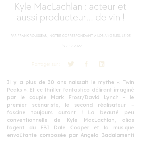
Kyle MacLachlan : acteur et
aussi producteur… de vin !
PAR FRANK ROUSSEAU, NOTRE CORRESPONDANT À LOS ANGELES, LE 03
FÉVRIER 2022
Partager sur :
Il y a plus de 30 ans naissait le mythe « Twin
Peaks ». Et ce thriller fantastico-délirant imaginé
par le couple Mark Frost/David Lynch - le
premier scénariste, le second réalisateur –
fascine toujours autant ! La beauté peu
conventionnelle de Kyle MacLachlan, alias
l’agent du FBI Dale Cooper et la musique
envoûtante composée par Angelo Badalamenti