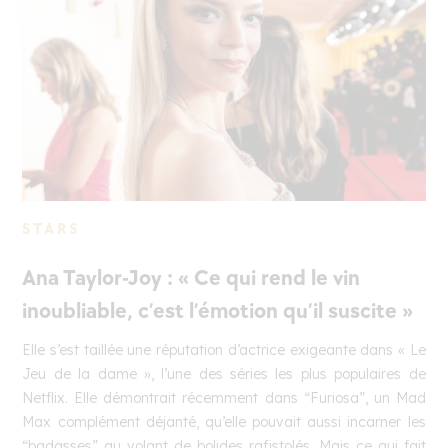
STARS
Ana Taylor-Joy : « Ce qui rend le vin
inoubliable, c’est l’émotion qu’il suscite »
Elle s’est taillée une réputation d’actrice exigeante dans « Le
Jeu de la dame », l’une des séries les plus populaires de
Netflix. Elle démontrait récemment dans “Furiosa”, un Mad
Max complément déjanté, qu’elle pouvait aussi incarner les
“badasses” au volant de bolides rafistolés. Mais ce qui fait