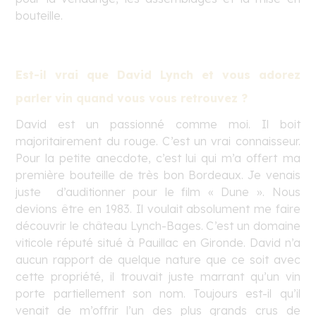
bouteille.
Est-il vrai que David Lynch et vous adorez
parler vin quand vous vous retrouvez ?
David est un passionné comme moi. Il boit
majoritairement du rouge. C’est un vrai connaisseur.
Pour la petite anecdote, c’est lui qui m’a offert
ma
première bouteille de très bon Bordeaux. Je venais
juste d’auditionner pour le film « Dune ». Nous
devions être en 1983. Il voulait absolument me faire
découvrir le château Lynch-Bages. C’est un domaine
viticole réputé situé à Pauillac en Gironde. David n’a
aucun rapport de quelque nature que ce soit avec
cette propriété, il trouvait juste marrant qu’un vin
porte partiellement son nom. Toujours est-il qu’il
venait de m’offrir l’un des plus grands crus de