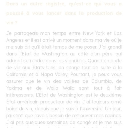
Dan
s un autre registre, qu’est-ce qui vous a
poussé à vous lancer dans la production de
vin ?
Je partageais mon temps entre New York et Los
Angeles et il est arrivé un moment dans ma vie où je
me suis dit qu’il était temps de me poser. J’ai grandi
dans l’Etat de Washington au côté d’un père qui
adorait se rendre dans les vignobles. Quand on parle
de vin aux Etats-Unis, on songe tout de suite à la
Californie et à Napa Valley. Pourtant, je peux vous
assurer que le vin des vallées de Columbia, de
Yakima et de
Walla Walla
sont tout à fait
intéressants. L’Etat de Washington est le deuxième
État américain producteur de vin. J’ai toujours aimé
boire du vin, depuis que je suis à l'université. Un jour,
j’ai senti que j’avais besoin de retrouver mes racines.
J’ai pris quelques semaines de congé et je me suis