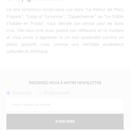
La star britannico-américaine vue dans “Le Retour de Mary
Poppins”, “Edge of Tomorrow”, “Oppenheimer” ou “Le Diable
s’habille en Prada”, nous dévoile son amour pour les bons
crus. Elle nous livre avec poésie ses réflexions en la matière
et nous invite à apprécier le vin non seulement comme un
plaisir gustatif, mais comme une véritable expérience
culturelle et artistique.
INSCRIVEZ-VOUS À NOTRE NEWSLETTER
Particulier
Professionnel
S'INSCRIRE