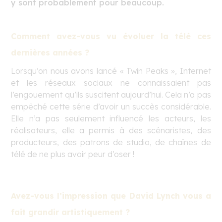
y sont probablement pour beaucoup.
Comment avez-vous vu évoluer la télé ces
dernières années ?
Lorsqu’on nous avons lancé « Twin Peaks », Internet
et les réseaux sociaux ne connaissaient pas
l’engouement qu’ils suscitent aujourd’hui. Cela n’a pas
empêché cette série d’avoir un succès considérable.
Elle n’a pas seulement influencé les acteurs, les
réalisateurs, elle a permis à des scénaristes, des
producteurs, des patrons de studio, de chaînes de
télé de ne plus avoir peur d’oser !
Avez-vous l’impression que David Lynch vous a
fait grandir artistiquement ?