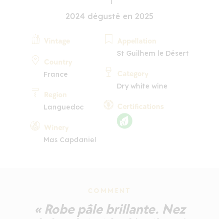
2024 dégusté en 2025
Vintage
Appellation
St Guilhem le Désert
Country
Category
France
Dry white wine
Region
Certifications
Languedoc
Winery
Mas Capdaniel
COMMENT
« Robe pâle brillante. Nez