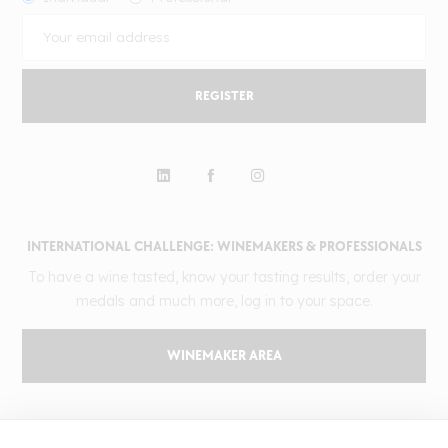
REGISTER
INTERNATIONAL CHALLENGE: WINEMAKERS & PROFESSIONALS
To have a wine tasted, know your tasting results, order your
medals and much more, log in to your space.
WINEMAKER AREA
GILBERT & GAILLARD