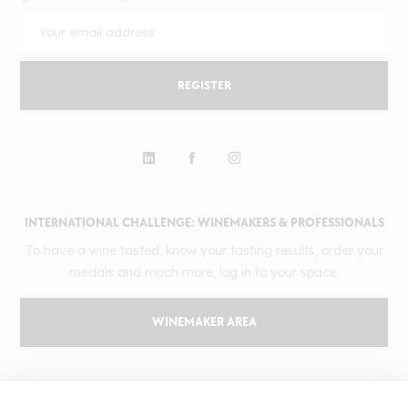
REGISTER
INTERNATIONAL CHALLENGE: WINEMAKERS & PROFESSIONALS
To have a wine tasted, know your tasting results, order your
medals and much more, log in to your space.
WINEMAKER AREA
GILBERT & GAILLARD