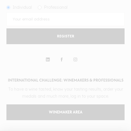
Individual
Professional
REGISTER
INTERNATIONAL CHALLENGE: WINEMAKERS & PROFESSIONALS
To have a wine tasted, know your tasting results, order your
medals and much more, log in to your space.
WINEMAKER AREA