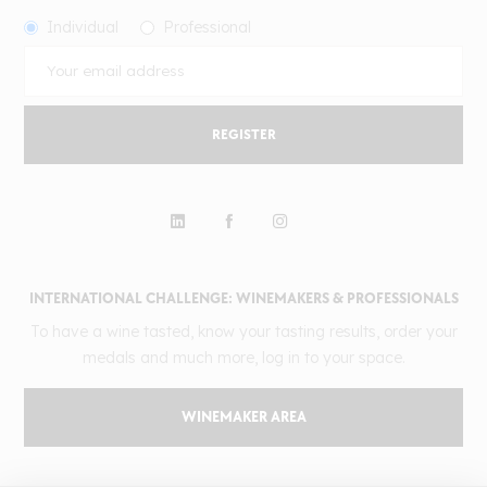
Individual
Professional
REGISTER
INTERNATIONAL CHALLENGE: WINEMAKERS & PROFESSIONALS
To have a wine tasted, know your tasting results, order your
medals and much more, log in to your space.
WINEMAKER AREA