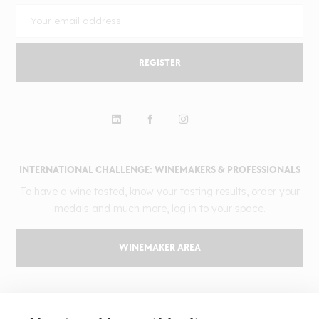
REGISTER
INTERNATIONAL CHALLENGE: WINEMAKERS & PROFESSIONALS
To have a wine tasted, know your tasting results, order your
medals and much more, log in to your space.
WINEMAKER AREA
GILBERT & GAILLARD