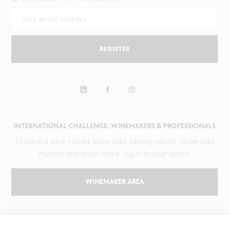
REGISTER
INTERNATIONAL CHALLENGE: WINEMAKERS & PROFESSIONALS
To have a wine tasted, know your tasting results, order your
medals and much more, log in to your space.
WINEMAKER AREA
GILBERT & GAILLARD