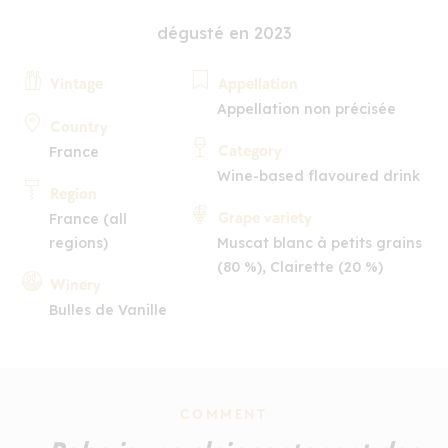
dégusté en 2023
Vintage
Appellation
Appellation non précisée
Country
Category
France
Wine-based flavoured drink
Region
Grape variety
France (all
regions)
Muscat blanc à petits grains
(80 %), Clairette (20 %)
Winery
Bulles de Vanille
COMMENT