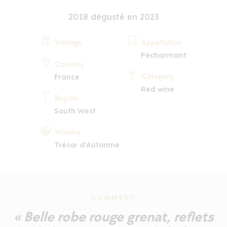
2018 dégusté en 2023
Vintage
Appellation
Pécharmant
Country
Category
France
Red wine
Region
South West
Winery
Trésor d'Automne
COMMENT
« Belle robe rouge grenat, reflets