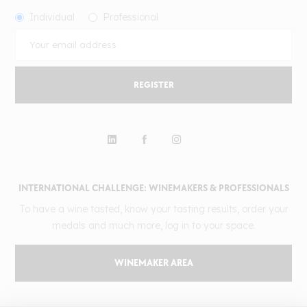
Individual
Professional
REGISTER
INTERNATIONAL CHALLENGE: WINEMAKERS & PROFESSIONALS
To have a wine tasted, know your tasting results, order your
medals and much more, log in to your space.
WINEMAKER AREA