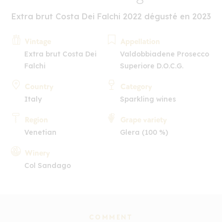
Extra brut Costa Dei Falchi 2022 dégusté en 2023
Vintage
Appellation
Extra brut Costa Dei
Valdobbiadene Prosecco
Falchi
Superiore D.O.C.G.
Country
Category
Italy
Sparkling wines
Region
Grape variety
Venetian
Glera (100 %)
Winery
Col Sandago
COMMENT