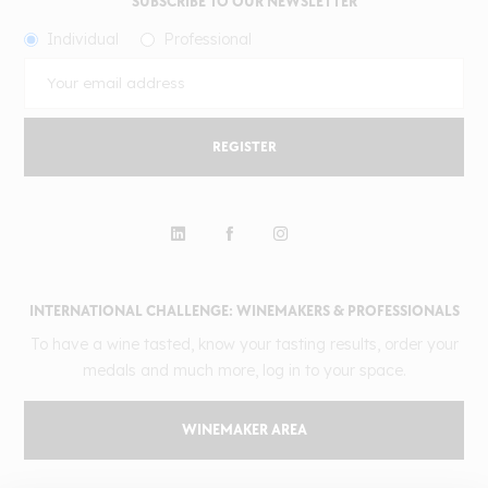
SUBSCRIBE TO OUR NEWSLETTER
Individual
Professional
REGISTER
INTERNATIONAL CHALLENGE: WINEMAKERS & PROFESSIONALS
To have a wine tasted, know your tasting results, order your
medals and much more, log in to your space.
WINEMAKER AREA