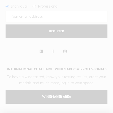
Individual
Professional
REGISTER
INTERNATIONAL CHALLENGE: WINEMAKERS & PROFESSIONALS
To have a wine tasted, know your tasting results, order your
medals and much more, log in to your space.
WINEMAKER AREA