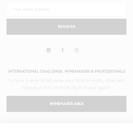
REGISTER
INTERNATIONAL CHALLENGE: WINEMAKERS & PROFESSIONALS
To have a wine tasted, know your tasting results, order your
medals and much more, log in to your space.
WINEMAKER AREA
GILBERT & GAILLARD