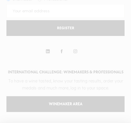
REGISTER
INTERNATIONAL CHALLENGE: WINEMAKERS & PROFESSIONALS
To have a wine tasted, know your tasting results, order your
medals and much more, log in to your space.
WINEMAKER AREA
GILBERT & GAILLARD