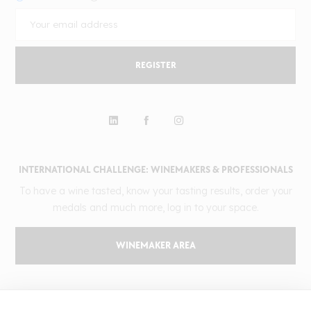
REGISTER
INTERNATIONAL CHALLENGE: WINEMAKERS & PROFESSIONALS
To have a wine tasted, know your tasting results, order your
medals and much more, log in to your space.
WINEMAKER AREA
GILBERT & GAILLARD