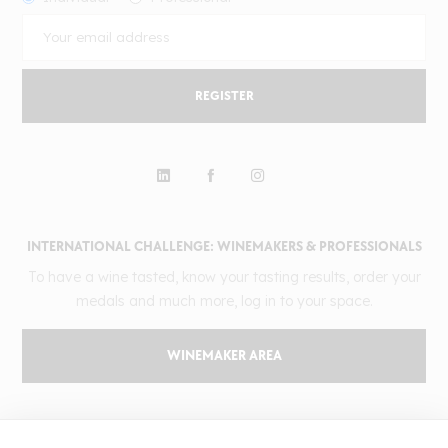
REGISTER
INTERNATIONAL CHALLENGE: WINEMAKERS & PROFESSIONALS
To have a wine tasted, know your tasting results, order your
medals and much more, log in to your space.
WINEMAKER AREA
GILBERT & GAILLARD