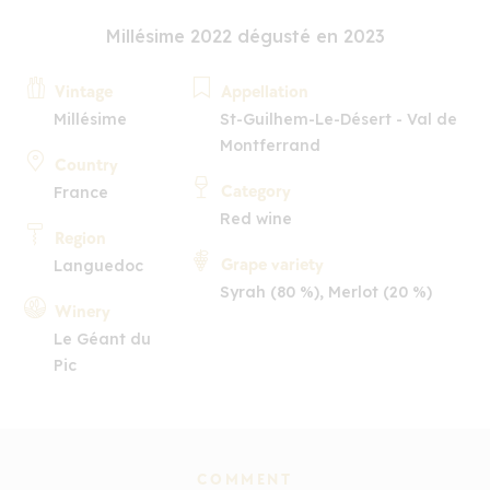
Millésime 2022 dégusté en 2023
Vintage
Appellation
Millésime
St-Guilhem-Le-Désert - Val de
Montferrand
Country
Category
France
Red wine
Region
Grape variety
Languedoc
Syrah (80 %), Merlot (20 %)
Winery
Le Géant du
Pic
COMMENT