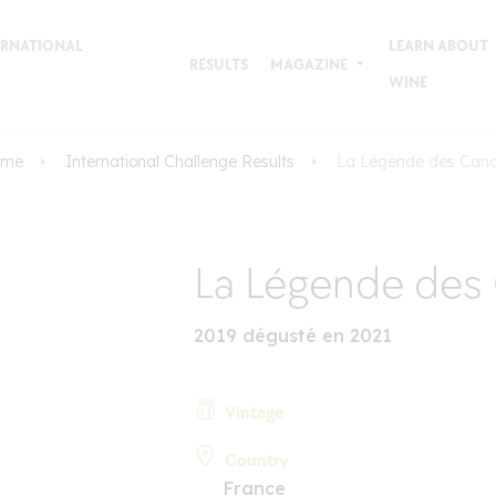
TERNATIONAL
LEARN ABOUT
RESULTS
MAGAZINE
WINE
ome
International Challenge Results
La Légende des Can
La Légende des
2019 dégusté en 2021
Vintage
Country
France