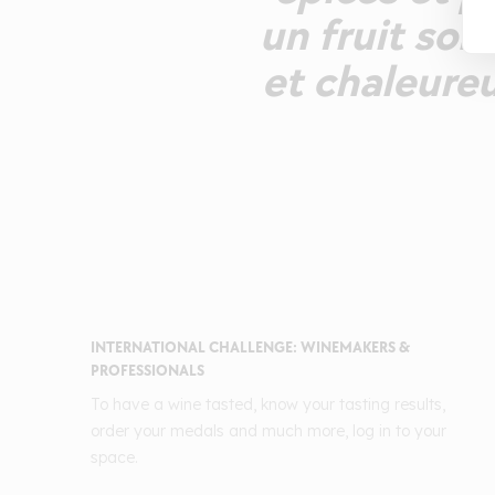
un fruit sol
et chaleureu
INTERNATIONAL CHALLENGE: WINEMAKERS &
PROFESSIONALS
To have a wine tasted, know your tasting results,
order your medals and much more, log in to your
space.