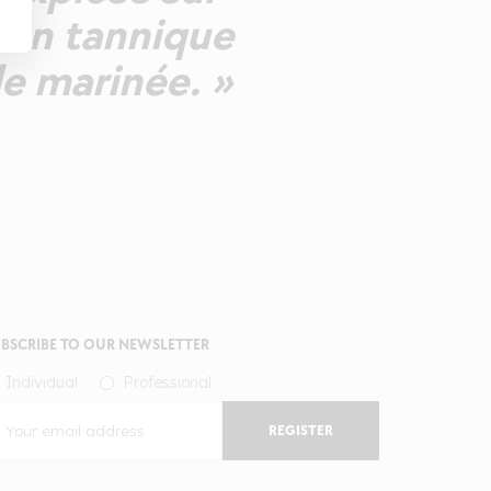
tion tannique
de marinée. »
BSCRIBE TO OUR NEWSLETTER
Individual
Professional
REGISTER