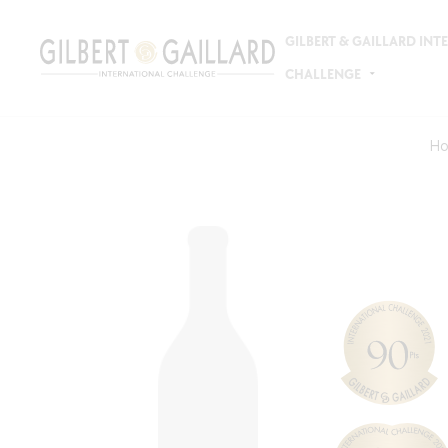
GILBERT & GAILLARD IN
CHALLENGE
H