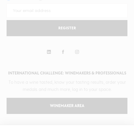
REGISTER
INTERNATIONAL CHALLENGE: WINEMAKERS & PROFESSIONALS
To have a wine tasted, know your tasting results, order your
medals and much more, log in to your space.
WINEMAKER AREA
GILBERT & GAILLARD