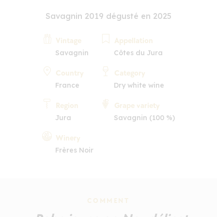
Savagnin 2019 dégusté en 2025
Vintage
Appellation
Savagnin
Côtes du Jura
Country
Category
France
Dry white wine
Region
Grape variety
Jura
Savagnin (100 %)
Winery
Frères Noir
COMMENT