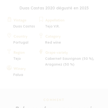
Duas Castas 2020 dégusté en 2023
Vintage
Appellation
Duas Castas
Tejo V.R.
Country
Category
Portugal
Red wine
Region
Grape variety
Tejo
Cabernet Sauvignon (50 %),
Aragonez (50 %)
Winery
Falua
COMMENT