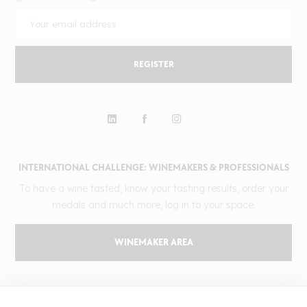
REGISTER
INTERNATIONAL CHALLENGE: WINEMAKERS & PROFESSIONALS
To have a wine tasted, know your tasting results, order your
medals and much more, log in to your space.
WINEMAKER AREA
GILBERT & GAILLARD