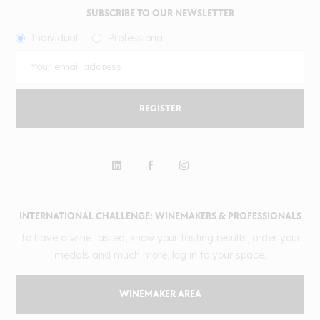
SUBSCRIBE TO OUR NEWSLETTER
Individual
Professional
REGISTER
INTERNATIONAL CHALLENGE: WINEMAKERS & PROFESSIONALS
To have a wine tasted, know your tasting results, order your
medals and much more, log in to your space.
WINEMAKER AREA