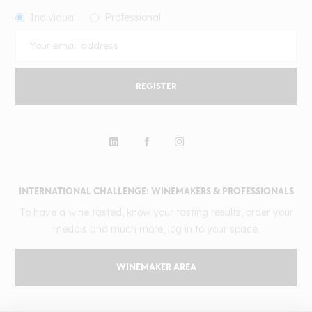
Individual
Professional
REGISTER
INTERNATIONAL CHALLENGE: WINEMAKERS & PROFESSIONALS
To have a wine tasted, know your tasting results, order your
medals and much more, log in to your space.
WINEMAKER AREA