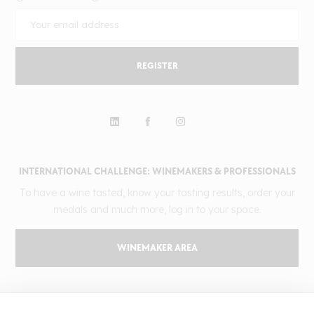
REGISTER
INTERNATIONAL CHALLENGE: WINEMAKERS & PROFESSIONALS
To have a wine tasted, know your tasting results, order your
medals and much more, log in to your space.
WINEMAKER AREA
GILBERT & GAILLARD