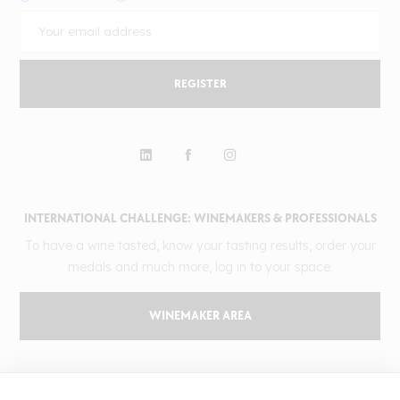
REGISTER
INTERNATIONAL CHALLENGE: WINEMAKERS & PROFESSIONALS
To have a wine tasted, know your tasting results, order your
medals and much more, log in to your space.
WINEMAKER AREA
GILBERT & GAILLARD