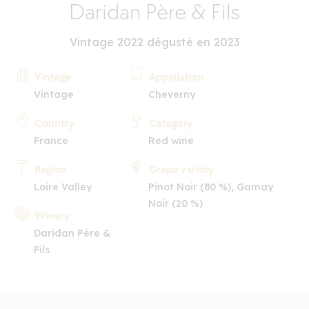
Daridan Père & Fils
Vintage 2022 dégusté en 2023
Vintage
Appellation
Vintage
Cheverny
Country
Category
France
Red wine
Region
Grape variety
Loire Valley
Pinot Noir (80 %), Gamay
Noir (20 %)
Winery
Daridan Père &
Fils