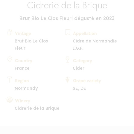
Cidrerie de la Brique
Brut Bio Le Clos Fleuri dégusté en 2023
Vintage
Appellation
Brut Bio Le Clos
Cidre de Normandie
Fleuri
I.G.P.
Country
Category
France
Cider
Region
Grape variety
Normandy
SE, DE
Winery
Cidrerie de la Brique