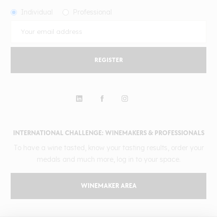
Individual
Professional
REGISTER
INTERNATIONAL CHALLENGE: WINEMAKERS & PROFESSIONALS
To have a wine tasted, know your tasting results, order your
medals and much more, log in to your space.
WINEMAKER AREA