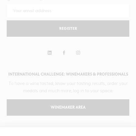
REGISTER
INTERNATIONAL CHALLENGE: WINEMAKERS & PROFESSIONALS
To have a wine tasted, know your tasting results, order your
medals and much more, log in to your space.
WINEMAKER AREA
GILBERT & GAILLARD