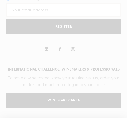
REGISTER
INTERNATIONAL CHALLENGE: WINEMAKERS & PROFESSIONALS
To have a wine tasted, know your tasting results, order your
medals and much more, log in to your space.
WINEMAKER AREA
GILBERT & GAILLARD