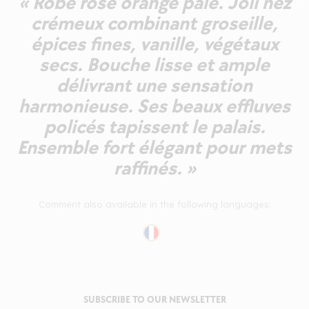
« Robe rose orangé pâle. Joli nez
crémeux combinant groseille,
épices fines, vanille, végétaux
secs. Bouche lisse et ample
délivrant une sensation
harmonieuse. Ses beaux effluves
policés tapissent le palais.
Ensemble fort élégant pour mets
raffinés. »
Comment also available in the following languages:
SUBSCRIBE TO OUR NEWSLETTER