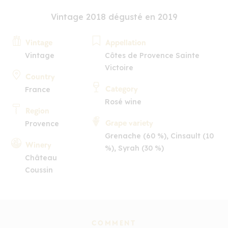
Vintage 2018 dégusté en 2019
Vintage
Appellation
Vintage
Côtes de Provence Sainte
Victoire
Country
Category
France
Rosé wine
Region
Grape variety
Provence
Grenache (60 %), Cinsault (10
Winery
%), Syrah (30 %)
Château
Coussin
COMMENT