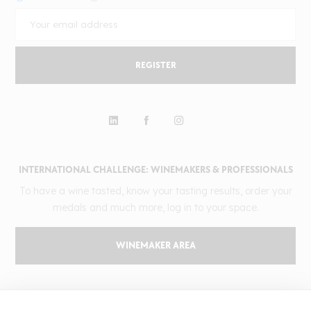
REGISTER
INTERNATIONAL CHALLENGE: WINEMAKERS & PROFESSIONALS
To have a wine tasted, know your tasting results, order your
medals and much more, log in to your space.
WINEMAKER AREA
GILBERT & GAILLARD