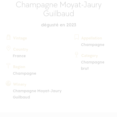
Champagne Moyat-Jaury
Guilbaud
dégusté en 2023
Vintage
Appellation
Champagne
Country
Category
France
Champagne
Region
brut
Champagne
Winery
Champagne Moyat-Jaury
Guilbaud