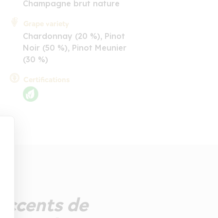
Champagne brut nature
Grape variety
Chardonnay (20 %), Pinot
Noir (50 %), Pinot Meunier
(30 %)
Certifications
 accents de