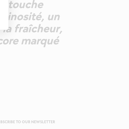
s, touche
vinosité, un
 la fraîcheur,
ncore marqué
BSCRIBE TO OUR NEWSLETTER