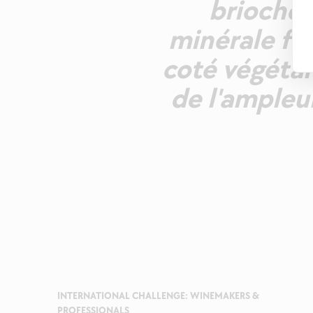
brioche,
minérale fu
coté végétal 
de l'ampleu
INTERNATIONAL CHALLENGE: WINEMAKERS &
PROFESSIONALS