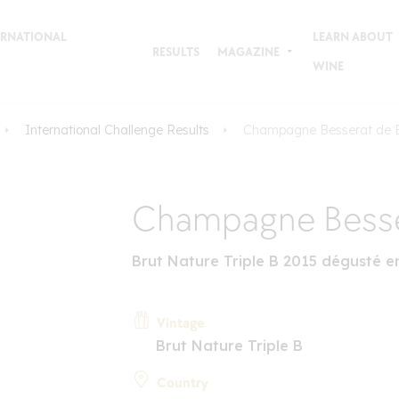
TERNATIONAL
LEARN ABOUT
RESULTS
MAGAZINE
WINE
International Challenge Results
Champagne Besserat de B
Champagne Besser
Brut Nature Triple B 2015 dégusté e
Vintage
Brut Nature Triple B
Country