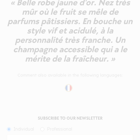
« Belle robe jaune d'or. Nez très
mûr où le fruit se mêle de
parfums pâtissiers. En bouche un
style vif et acidulé, à la
personnalité très franche. Un
champagne accessible qui a le
mérite de la fraîcheur. »
Comment also available in the following languages:
SUBSCRIBE TO OUR NEWSLETTER
Individual
Professional