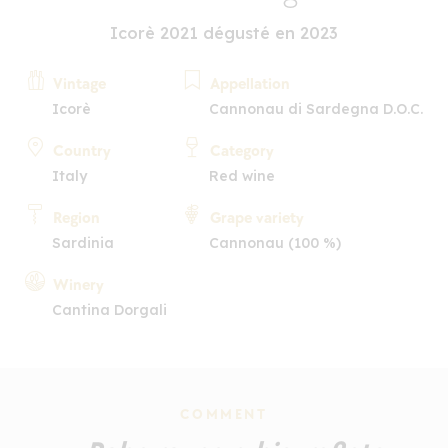
Icorè 2021 dégusté en 2023
Vintage
Appellation
Icorè
Cannonau di Sardegna D.O.C.
Country
Category
Italy
Red wine
Region
Grape variety
Sardinia
Cannonau (100 %)
Winery
Cantina Dorgali
COMMENT