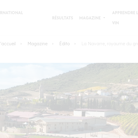
TERNATIONAL
APPRENDRE L
RÉSULTATS
MAGAZINE
VIN
'accueil
Magazine
Édito
La Navarre, royaume du g