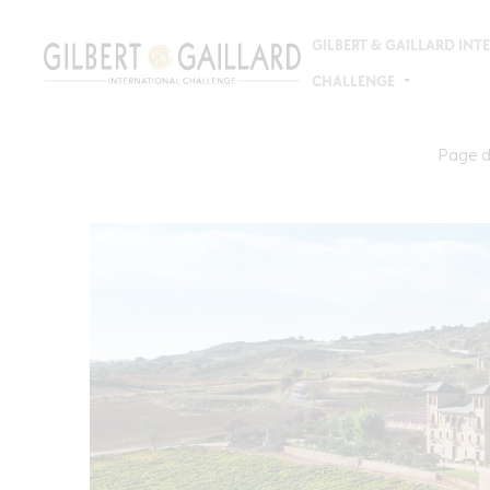
GILBERT & GAILLARD IN
CHALLENGE
Page d