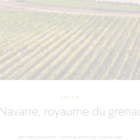
ÉDITO
 Navarre, royaume du grena
PAR FRANÇOIS GILBERT - EDITORIAL DIRECTOR, LE 06 MAI 2024