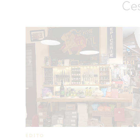
Ces
ÉDITO