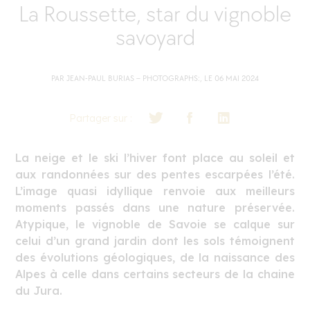
La Roussette, star du vignoble
savoyard
PAR JEAN-PAUL BURIAS – PHOTOGRAPHS:, LE 06 MAI 2024
Partager sur :
La neige et le ski l’hiver font place au soleil et
aux randonnées sur des pentes escarpées l’été.
L’image quasi idyllique renvoie aux meilleurs
moments passés dans une nature préservée.
Atypique, le vignoble de Savoie se calque sur
celui d’un grand jardin dont les sols témoignent
des évolutions géologiques, de la naissance des
Alpes à celle dans certains secteurs de la chaine
du Jura.