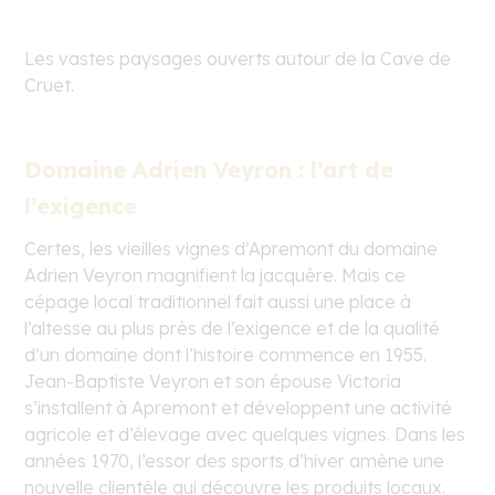
Les vastes paysages ouverts autour de la Cave de
Cruet.
Domaine Adrien Veyron : l’art de
l’exigence
Certes, les vieilles vignes d’Apremont du domaine
Adrien Veyron magnifient la jacquère. Mais ce
cépage local traditionnel fait aussi une place à
l’altesse au plus près de l’exigence et de la qualité
d’un domaine dont l’histoire commence en 1955.
Jean-Baptiste Veyron et son épouse Victoria
s’installent à Apremont et développent une activité
agricole et d’élevage avec quelques vignes. Dans les
années 1970, l’essor des sports d’hiver amène une
nouvelle clientèle qui découvre les produits locaux.