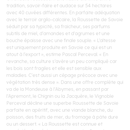
tradition, savoir-faire et audace sur 54 hectares
avec 40 cuvées différentes. En parfaite adéquation
avec le terroir argilo-calcaire, la Roussette de Savoie
séduit par sa typicité, sa fraicheur, ses parfums
subtils de miel, d'amandes et d'agrumes et une
bouche épaisse avec une finale souple. « L’altesse
est uniquement produite en Savoie ce qui est un
atout à l'export », estime Pascal Perceval. « En
revanche, sa culture s’avère un peu compliqué car
les bois sont fragiles et elle est sensible aux
maladies. C'est aussi un cépage précoce avec une
végétation très dense ». Dans une offre complète qui
va de la Mondeuse à l’Abymes, en passant par
l’Apremont, le Chignin ou la Jacquère, le Vignoble
Perceval décline une superbe Roussette de Savoie
parfaite en apéritif, avec une viande blanche, du
poisson, des fruits de mer, du fromage à pâte dure
ou un dessert. « La Roussette est connue et