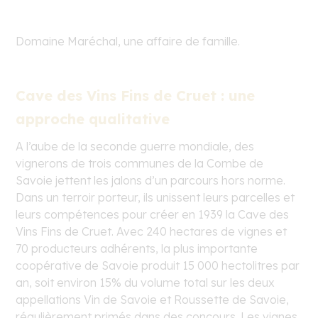
Domaine Maréchal, une affaire de famille.
Cave des Vins Fins de Cruet : une
approche qualitative
A l’aube de la seconde guerre mondiale, des
vignerons de trois communes de la Combe de
Savoie jettent les jalons d’un parcours hors norme.
Dans un terroir porteur, ils unissent leurs parcelles et
leurs compétences pour créer en 1939 la Cave des
Vins Fins de Cruet. Avec 240 hectares de vignes et
70 producteurs adhérents, la plus importante
coopérative de Savoie produit 15 000 hectolitres par
an, soit environ 15% du volume total sur les deux
appellations Vin de Savoie et Roussette de Savoie,
régulièrement primés dans des concours. Les vignes