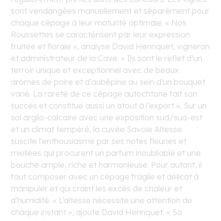
sont vendangées manuellement et séparément pour
chaque cépage à leur maturité optimale. « Nos
Roussettes se caractérisent par leur expression
fruitée et florale », analyse David Henriquet, vigneron
et administrateur de la Cave. « Ils sont le reflet d’un
terroir unique et exceptionnel avec de beaux
arômes de poire et d’aubépine au sein d'un bouquet
varié. La rareté de ce cépage autochtone fait son
succès et constitue aussi un atout à l’export ». Sur un
sol argilo-calcaire avec une exposition sud/sud-est
et un climat tempéré, la cuvée Savoie Altesse
suscite l’enthousiasme par ses notes fleuries et
miellées qui procurent un parfum inoubliable et une
bouche ample, riche et harmonieuse. Pour autant, il
faut composer avec un cépage fragile et délicat à
manipuler et qui craint les excès de chaleur et
d'humidité. « L’altesse nécessite une attention de
chaque instant », ajoute David Henriquet. « Sa