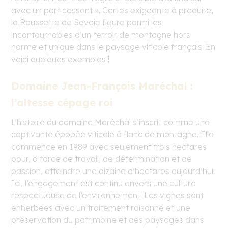
avec un port cassant ». Certes exigeante à produire,
la Roussette de Savoie figure parmi les
incontournables d’un terroir de montagne hors
norme et unique dans le paysage viticole français. En
voici quelques exemples !
Domaine Jean-François Maréchal :
l’altesse cépage roi
L’histoire du domaine Maréchal s’inscrit comme une
captivante épopée viticole à flanc de montagne. Elle
commence en 1989 avec seulement trois hectares
pour, à force de travail, de détermination et de
passion, atteindre une dizaine d’hectares aujourd’hui.
Ici, l’engagement est continu envers une culture
respectueuse de l’environnement. Les vignes sont
enherbées avec un traitement raisonné et une
préservation du patrimoine et des paysages dans