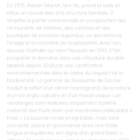
En 1975, Adrien Veyron, leur fils, prend la suite et
influe un nouvel élan à la structure familiale. Il
amplifie la partie commerciale en prospectant des
restaurants de stations, des cavistes et des
boutiques de produits régionaux, ce qui renforce
l’image et la notoriété de l’exploitation. Avec son
épouse Nathalie qui vient l’épauler en 1991, il fait
prospérer le domaine dans une viticulture durable
labelisé depuis 2018 par une certification
environnementale dans le cadre du respect de la
biodiversité. La gamme de Roussette de Savoie
traduit le reflet d’un climat montagnard, de la nature
d’un sol argilo-calcaire et d’un travail unique. Les
vendanges sont réalisées uniquement à pleine
maturité des fruits avec une macération pelliculaire à
froid. « La bouche ronde et agréable, mais sans
sucrosité, suave et gourmande avec une finale
longue et équilibrée, est digne d'un grand blanc »,