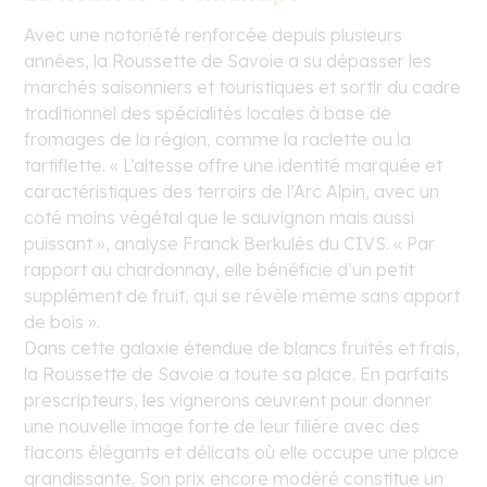
Avec une notoriété renforcée depuis plusieurs
années, la Roussette de Savoie a su dépasser les
marchés saisonniers et touristiques et sortir du cadre
traditionnel des spécialités locales à base de
fromages de la région, comme la raclette ou la
tartiflette. « L’altesse offre une identité marquée et
caractéristiques des terroirs de l’Arc Alpin, avec un
coté moins végétal que le sauvignon mais aussi
puissant », analyse Franck Berkulès du CIVS. « Par
rapport au chardonnay, elle bénéficie d’un petit
supplément de fruit, qui se révèle même sans apport
de bois ».
Dans cette galaxie étendue de blancs fruités et frais,
la Roussette de Savoie a toute sa place. En parfaits
prescripteurs, les vignerons œuvrent pour donner
une nouvelle image forte de leur filière avec des
flacons élégants et délicats où elle occupe une place
grandissante. Son prix encore modéré constitue un