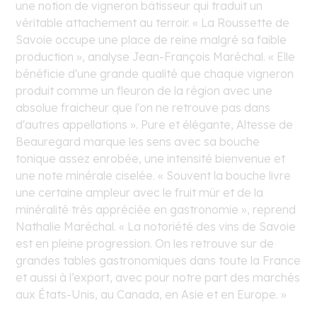
une notion de vigneron bâtisseur qui traduit un
véritable attachement au terroir. « La Roussette de
Savoie occupe une place de reine malgré sa faible
production », analyse Jean-François Maréchal. « Elle
bénéficie d'une grande qualité que chaque vigneron
produit comme un fleuron de la région avec une
absolue fraicheur que l'on ne retrouve pas dans
d'autres appellations ». Pure et élégante, Altesse de
Beauregard marque les sens avec sa bouche
tonique assez enrobée, une intensité bienvenue et
une note minérale ciselée. « Souvent la bouche livre
une certaine ampleur avec le fruit mûr et de la
minéralité très appréciée en gastronomie », reprend
Nathalie Maréchal. « La notoriété des vins de Savoie
est en pleine progression. On les retrouve sur de
grandes tables gastronomiques dans toute la France
et aussi à l’export, avec pour notre part des marchés
aux États-Unis, au Canada, en Asie et en Europe. »