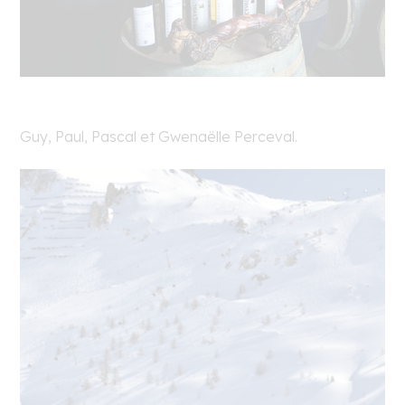
Guy, Paul, Pascal et Gwenaëlle Perceval.