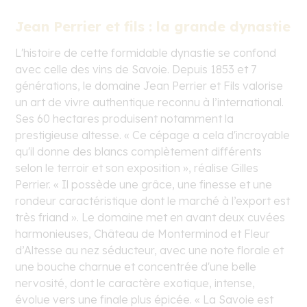
Jean Perrier et fils : la grande dynastie
L'histoire de cette formidable dynastie se confond
avec celle des vins de Savoie. Depuis 1853 et 7
générations, le domaine Jean Perrier et Fils valorise
un art de vivre authentique reconnu à l’international.
Ses 60 hectares produisent notamment la
prestigieuse altesse. « Ce cépage a cela d'incroyable
qu'il donne des blancs complètement différents
selon le terroir et son exposition », réalise Gilles
Perrier. « Il possède une grâce, une finesse et une
rondeur caractéristique dont le marché à l’export est
très friand ». Le domaine met en avant deux cuvées
harmonieuses, Château de Monterminod et Fleur
d’Altesse au nez séducteur, avec une note florale et
une bouche charnue et concentrée d'une belle
nervosité, dont le caractère exotique, intense,
évolue vers une finale plus épicée. « La Savoie est