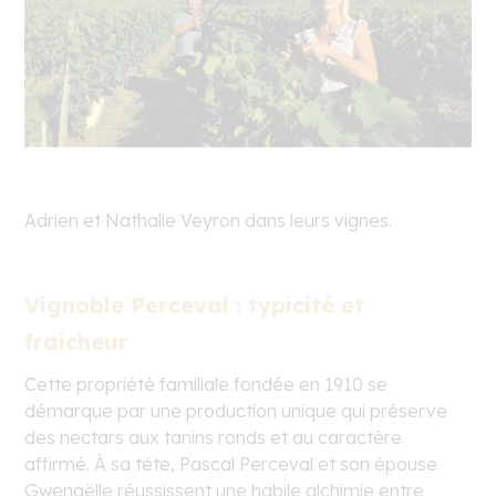
Adrien et Nathalie Veyron dans leurs vignes.
Vignoble Perceval : typicité et
fraicheur
Cette propriété familiale fondée en 1910 se
démarque par une production unique qui préserve
des nectars aux tanins ronds et au caractère
affirmé. À sa tête, Pascal Perceval et son épouse
Gwenaëlle réussissent une habile alchimie entre