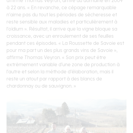
affirme Thomas Veyron, arrivé au domaine en 2009
à 22 ans. « En revanche, ce cépage remarquable
n'aime pas du tout les périodes de sécheresse et
reste sensible aux maladies et particulièrement à
l'oïdium ». Résultat, il arrive que la vigne bloque sa
croissance, avec un enroulement de ses feuilles
pendant ces épisodes. « La Roussette de Savoie est
pour ma part un des plus grands vins de Savoie »,
affirme Thomas Veyron. « Son prix peut être
extrêmement variable d'une zone de production à
l'autre et selon la méthode d’élaboration, mais il
reste un atout par rapport à des blancs de
chardonnay ou de sauvignon. »