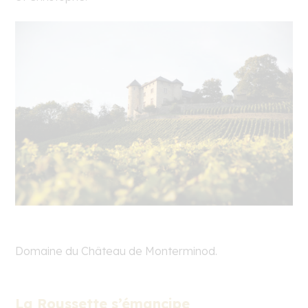
Domaine du Château de Monterminod.
La Roussette s’émancipe