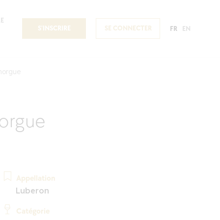
E
S'INSCRIRE
SE CONNECTER
FR
EN
norgue
norgue
Appellation
Luberon
Catégorie