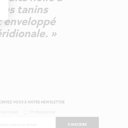
les tanins
ut enveloppé
ridionale. »
CRIVEZ-VOUS À NOTRE NEWSLETTER
Particulier
Professionnel
S'INSCRIRE