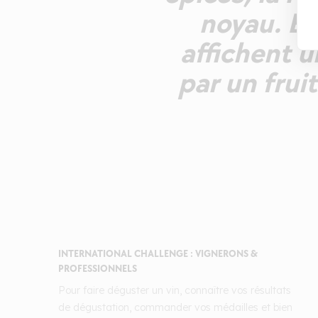
noyau. Bo
affichent u
par un frui
INTERNATIONAL CHALLENGE : VIGNERONS &
PROFESSIONNELS
Pour faire déguster un vin, connaître vos résultats
de dégustation, commander vos médailles et bien