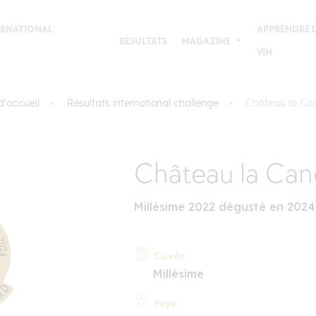
TERNATIONAL
APPRENDRE L
RÉSULTATS
MAGAZINE
VIN
'accueil
Résultats international challenge
Château la Ca
Château la Ca
Millésime 2022 dégusté en 2024
Cuvée
Millésime
Pays