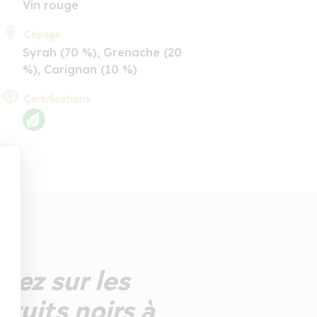
Vin rouge
Cépage
Syrah (70 %), Grenache (20
%), Carignan (10 %)
Certifications
Nez sur les
fruits noirs à